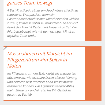
ganzes Team bewegt
4 Best-Practice-Ansätze, um Food Waste effektiv zu
reduzieren Was passiert, wenn ein
Gastronomiebetrieb seinen Mitarbeitenden wirklich
zutraut, Prozesse selbst zu verändern? Die Antwort
liefert das Marché Restaurant Neuenkirch Ost. Der
Pilotbetrieb zeigt, wie mit dem richtigen Mindset,
digitalen Tools und...
Massnahmen mit Klarsicht im
Pflegezentrum «im Spitz» in
Kloten
Im Pflegezentrum «im Spitz» zeigt ein engagiertes
Küchenteam, wie sichtbare Daten, clevere Planung
und einfache Best Practices Food Waste massiv
reduzieren können. Das Ergebnis: weniger Abfall,
mehr Effizienz – und ein starkes Wir-Gefühl im
gesamten Betrieb.