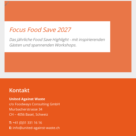
Focus Food Save 2027
Das jährliche Food Save Highlight - mit inspirierenden
Gästen und spannenden Workshops.
Kontakt
United Against Waste
c/o Foodways Consulting GmbH
Murbacherstrasse 34
CH – 4056 Basel, Schweiz
T:
+41 (0)31 331 16 16
E:
info@united-against-waste.ch