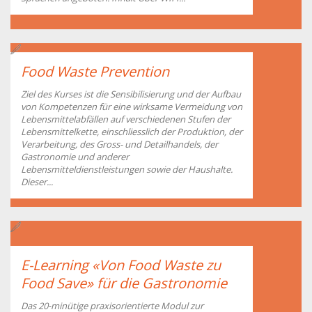
Food Waste Prevention
Ziel des Kurses ist die Sensibilisierung und der Aufbau
von Kompetenzen für eine wirksame Vermeidung von
Lebensmittelabfällen auf verschiedenen Stufen der
Lebensmittelkette, einschliesslich der Produktion, der
Verarbeitung, des Gross- und Detailhandels, der
Gastronomie und anderer
Lebensmitteldienstleistungen sowie der Haushalte.
Dieser...
E-Learning «Von Food Waste zu
Food Save» für die Gastronomie
Das 20-minütige praxisorientierte Modul zur