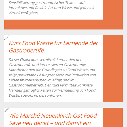
Sensibilisierung gastronomischer Teams - auf
interaktive und flexible Art und Weise und jederzeit
virtuell verfügbar!
Kurs Food Waste für Lernende der
Gastroberufe
Dieser Onlinekurs vermittelt Lernenden der
Gastroberufe und interessierten Gastronomie-
Mitarbeitenden die Grundlagen zu Food Waste und
zeigt praxisnahe Lösungsansätze zur Reduktion von
Lebensmittelverlusten im Alltag und im
Gastronomiebetrieb. Der Kurs vermittelt konkrete
Handlungsmöglichkeiten zur Vermeidung von Food
Waste, sowohl im persönlichen...
Wie Marché Neuenkirch Ost Food
Save neu denkt – und damit ein