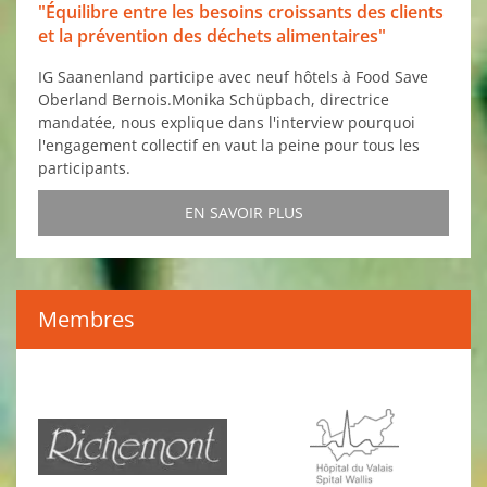
"Équilibre entre les besoins croissants des clients
et la prévention des déchets alimentaires"
IG Saanenland participe avec neuf hôtels à Food Save
Oberland Bernois.Monika Schüpbach, directrice
mandatée, nous explique dans l'interview pourquoi
l'engagement collectif en vaut la peine pour tous les
participants.
EN SAVOIR PLUS
Membres