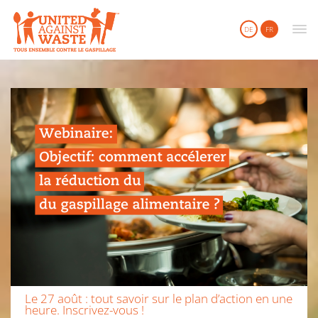
United Against Waste
DE
FR
Le 27 août : tout savoir sur le plan d’action en une
heure. Inscrivez-vous !