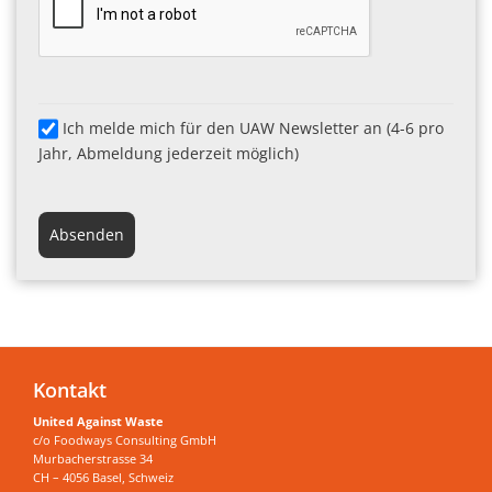
Ich melde mich für den UAW Newsletter an (4-6 pro
Jahr, Abmeldung jederzeit möglich)
Absenden
Kontakt
United Against Waste
c/o Foodways Consulting GmbH
Murbacherstrasse 34
CH – 4056 Basel, Schweiz