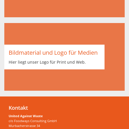
Bildmaterial und Logo für Medien
Hier liegt unser Logo für Print und Web.
Kontakt
United Against Waste
c/o Foodways Consulting GmbH
Murbacherstrasse 34