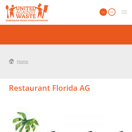
United Against Waste
DE
FR
Home
Restaurant Florida AG