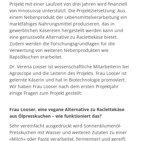
Projekt mit einer Laufzeit von drei Jahren wird finanziell
von Innosuisse unterstützt. Die Projektzielsetzung: Aus
einem Nebenprodukt der Lebensmittelverarbeitung ein
marktfähiges Nahrungsmittel produzieren, das in
gewerblichen Käsereien hergestellt werden kann und
eine genussvolle Alternative zu Raclettekäse bietet.
Zudem werden die Forschungsgrundlagen für die
Verwertung von weiteren Nebenprodukten wie
Rapsölkuchen erarbeitet.
Dr. Verena Looser ist wissenschaftliche Mitarbeiterin bei
Agroscope und die Leiterin des Projekts. Frau Looser ist
gelernte Käserin und hat in Biotechnologie promoviert.
Wir haben Frau Looser nach dem ersten Projektjahr
einige Fragen zum Projekt gestellt:
Frau Looser, eine vegane Alternative zu Raclettekäse
aus Ölpresskuchen – wie funktioniert das?
Sehr vereinfacht ausgedrückt wird Sonnenblumenöl-
Presskuchen mit Wasser und weiteren Zutaten zu einer
«Milch» oder Paste verarbeitet, fermentiert und gereift.