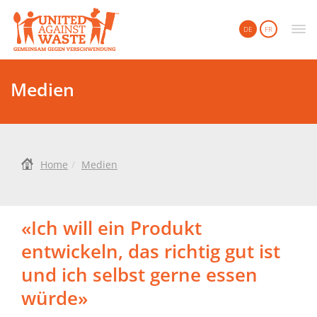
United Against Waste
DE
FR
Medien
Home
Medien
«Ich will ein Produkt
entwickeln, das richtig gut ist
und ich selbst gerne essen
würde»