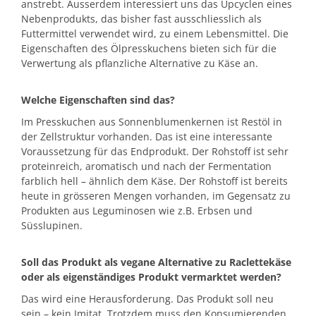
anstrebt. Ausserdem interessiert uns das Upcyclen eines
Nebenprodukts, das bisher fast ausschliesslich als
Futtermittel verwendet wird, zu einem Lebensmittel. Die
Eigenschaften des Ölpresskuchens bieten sich für die
Verwertung als pflanzliche Alternative zu Käse an.
Welche Eigenschaften sind das?
Im Presskuchen aus Sonnenblumenkernen ist Restöl in
der Zellstruktur vorhanden. Das ist eine interessante
Voraussetzung für das Endprodukt. Der Rohstoff ist sehr
proteinreich, aromatisch und nach der Fermentation
farblich hell – ähnlich dem Käse. Der Rohstoff ist bereits
heute in grösseren Mengen vorhanden, im Gegensatz zu
Produkten aus Leguminosen wie z.B. Erbsen und
Süsslupinen.
Soll das Produkt als vegane Alternative zu Raclettekäse
oder als eigenständiges Produkt vermarktet werden?
Das wird eine Herausforderung. Das Produkt soll neu
sein – kein Imitat. Trotzdem muss den Konsumierenden