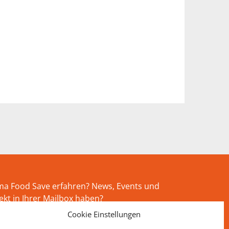
ema Food Save erfahren? News, Events und
rekt in Ihrer Mailbox haben?
Cookie Einstellungen
eren Newsletter abonnieren