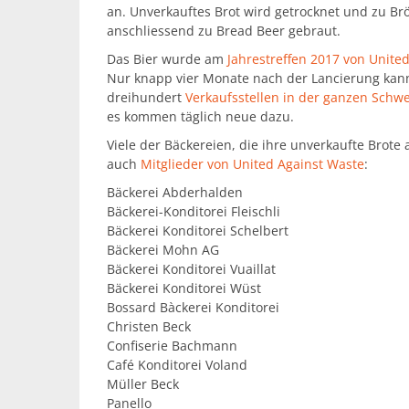
an. Unverkauftes Brot wird getrocknet und zu B
anschliessend zu Bread Beer gebraut.
Das Bier wurde am
Jahrestreffen 2017 von Unite
Nur knapp vier Monate nach der Lancierung kan
dreihundert
Verkaufsstellen in der ganzen Schw
es kommen täglich neue dazu.
Viele der Bäckereien, die ihre unverkaufte Brote 
auch
Mitglieder von United Against Waste
:
Bäckerei Abderhalden
Bäckerei-Konditorei Fleischli
Bäckerei Konditorei Schelbert
Bäckerei Mohn AG
Bäckerei Konditorei Vuaillat
Bäckerei Konditorei Wüst
Bossard Bàckerei Konditorei
Christen Beck
Confiserie Bachmann
Café Konditorei Voland
Müller Beck
Panello