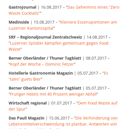
GastroJournal
| 16.08.2017 – “
Das Geheimnis eines “Zero
Waste Cocktails”
”
Medinside
| 15.08.2017 – “
Kleinere Essensportionen am
Luzerner Kantonsspital
”
SRF – Regionaljournal Zentralschweiz
| 14.08.2017 –
“
Luzerner Spitäler kämpfen gemeinsam gegen Food
Waste
”
Berner Oberländer / Thuner Tagblatt
| 08.07.2017 –
“
Kopf der Woche – Dominic Fetzer
”
Hotellerie Gastronomie Magazin
| 05.07.2017 – “
Es
“tami” guets Bier
”
Berner Oberländer / Thuner Tagblatt
| 05.07.2017 –
“
Frutiger Hotels mit 40 Prozent weniger Abfall
”
Wirtschaft regional
| 01.07.2017 – “
Dem Food Waste auf
der Spur
”
Das Pauli Magazin
| 15.06.2017 – “
Die Verhinderung von
Lebensmittelverschwendung ist planbar. Antworten von