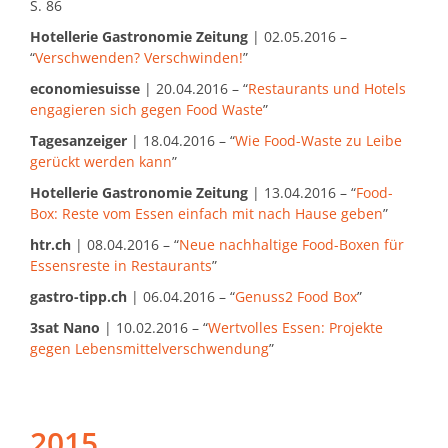
S. 86
Hotellerie Gastronomie Zeitung
| 02.05.2016 –
“
Verschwenden? Verschwinden!
”
economiesuisse
| 20.04.2016 – “
Restaurants und Hotels
engagieren sich gegen Food Waste
”
Tagesanzeiger
| 18.04.2016 – “
Wie Food-Waste zu Leibe
gerückt werden kann
”
Hotellerie Gastronomie Zeitung
| 13.04.2016 – “
Food-
Box: Reste vom Essen einfach mit nach Hause geben
”
htr.ch
| 08.04.2016 – “
Neue nachhaltige Food-Boxen für
Essensreste in Restaurants
”
gastro-tipp.ch
| 06.04.2016 – “
Genuss2 Food Box
”
3sat Nano
| 10.02.2016 – “
Wertvolles Essen: Projekte
gegen Lebensmittelverschwendung
”
2015