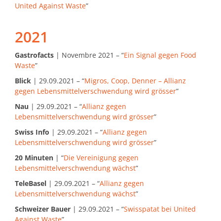
United Against Waste
”
2021
Gastrofacts
| Novembre 2021 – “
Ein Signal gegen Food
Waste
”
Blick
| 29.09.2021 – “
Migros, Coop, Denner – Allianz
gegen Lebensmittelverschwendung wird grösser
”
Nau
| 29.09.2021 – “
Allianz gegen
Lebensmittelverschwendung wird grösser
”
Swiss Info
| 29.09.2021 – “
Allianz gegen
Lebensmittelverschwendung wird grösser
”
20 Minuten
| “
Die Vereinigung gegen
Lebensmittelverschwendung wächst
”
TeleBasel
| 29.09.2021 – “
Allianz gegen
Lebensmittelverschwendung wächst
”
Schweizer Bauer
| 29.09.2021 – “
Swisspatat bei United
Against Waste
”