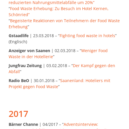
reduzierten Nahrungsmittelabfälle um 20%”
“
Food Waste Erhebung: Zu Besuch im Hotel Kernen,
Schönried”
“
Begeisterte Reaktionen von Teilnehmern der Food Waste
Erhebung
”
Gstaadlife
| 23.03.2018 – “
Fighting food waste in hotels
”
(Englisch)
Anzeiger von Saanen
| 02.03.2018 – “
Weniger Food
Waste in der Hotellerie
”
Jungfrau Zeitung
| 03.02.2018 – “
Der Kampf gegen den
Abfall
”
Radio BeO
| 30.01.2018 – “
Saanenland: Hoteliers mit
Projekt gegen Food Waste
”
2017
Bärner Channe
| 04/2017 – “
Adventsinterview: