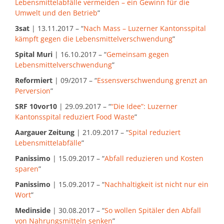
Lebensmittelabfälle vermeiden – ein Gewinn für die
Umwelt und den Betrieb
”
3sat
| 13.11.2017 – “
Nach Mass – Luzerner Kantonsspital
kämpft gegen die Lebensmittelverschwendung
”
Spital Muri
| 16.10.2017 – “
Gemeinsam gegen
Lebensmittelverschwendung
”
Reformiert
| 09/2017 – “
Essensverschwendung grenzt an
Perversion
”
SRF 10vor10
| 29.09.2017 – “
“Die Idee”: Luzerner
Kantonsspital reduziert Food Waste
”
Aargauer Zeitung
| 21.09.2017 – “
Spital reduziert
Lebensmittelabfälle
”
Panissimo
| 15.09.2017 – “
Abfall reduzieren und Kosten
sparen
”
Panissimo
| 15.09.2017 – “
Nachhaltigkeit ist nicht nur ein
Wort
”
Medinside
| 30.08.2017 – “
So wollen Spitäler den Abfall
von Nahrungsmitteln senken
”