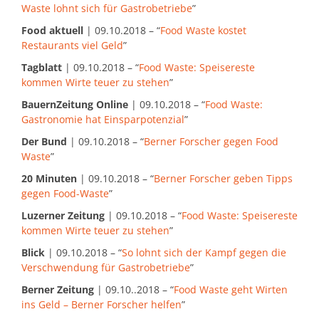
Waste lohnt sich für Gastrobetriebe
”
Food aktuell
| 09.10.2018 – “
Food Waste kostet
Restaurants viel Geld
”
Tagblatt
| 09.10.2018 – “
Food Waste: Speisereste
kommen Wirte teuer zu stehen
”
BauernZeitung Online
| 09.10.2018 – “
Food Waste:
Gastronomie hat Einsparpotenzial
”
Der Bund
| 09.10.2018 – “
Berner Forscher gegen Food
Waste
”
20 Minuten
| 09.10.2018 – “
Berner Forscher geben Tipps
gegen Food-Waste
”
Luzerner Zeitung
| 09.10.2018 – “
Food Waste: Speisereste
kommen Wirte teuer zu stehen
”
Blick
| 09.10.2018 – “
So lohnt sich der Kampf gegen die
Verschwendung für Gastrobetriebe
”
Berner Zeitung
| 09.10..2018 – “
Food Waste geht Wirten
ins Geld – Berner Forscher helfen
”