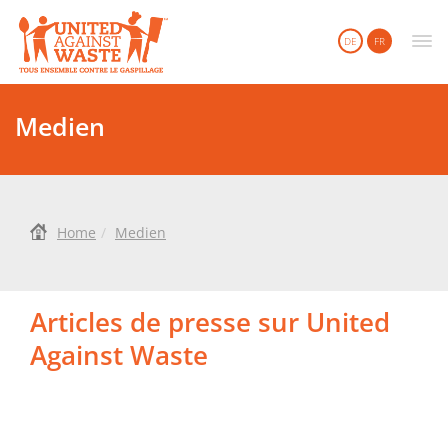
United Against Waste
DE
FR
Medien
Home
Medien
Articles de presse sur United
Against Waste