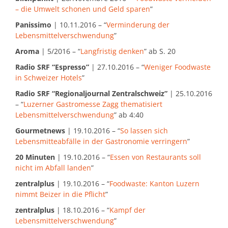
– die Umwelt schonen und Geld sparen
”
Panissimo
| 10.11.2016 – “
Verminderung der
Lebensmittelverschwendung
”
Aroma
| 5/2016 – “
Langfristig denken
” ab S. 20
Radio SRF “Espresso”
| 27.10.2016 – “
Weniger Foodwaste
in Schweizer Hotels
”
Radio SRF “Regionaljournal Zentralschweiz”
| 25.10.2016
– “
Luzerner Gastromesse Zagg thematisiert
Lebensmittelverschwendung
” ab 4:40
Gourmetnews
| 19.10.2016 – “
So lassen sich
Lebensmitteabfälle in der Gastronomie verringern
”
20 Minuten
| 19.10.2016 – “
Essen von Restaurants soll
nicht im Abfall landen
”
zentralplus
| 19.10.2016 – “
Foodwaste: Kanton Luzern
nimmt Beizer in die Pflicht
”
zentralplus
|
18.10.2016 – “
Kampf der
Lebensmittelverschwendung
”