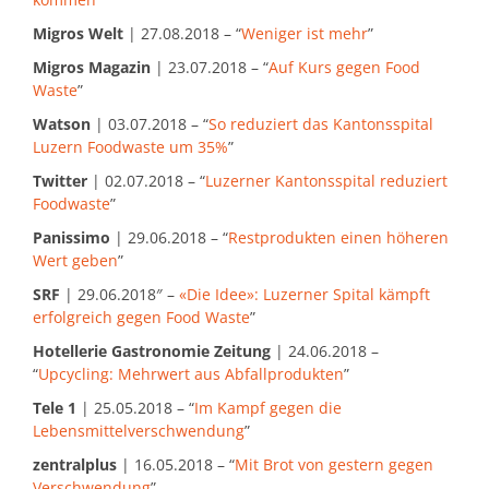
Migros Welt
| 27.08.2018 – “
Weniger ist mehr
”
Migros Magazin
| 23.07.2018 – “
Auf Kurs gegen Food
Waste
”
Watson
| 03.07.2018 – “
So reduziert das Kantonsspital
Luzern Foodwaste um 35%
”
Twitter
| 02.07.2018 – “
Luzerner Kantonsspital reduziert
Foodwaste
”
Panissimo
| 29.06.2018 – “
Restprodukten einen höheren
Wert geben
”
SRF
| 29.06.2018″ –
«Die Idee»: Luzerner Spital kämpft
erfolgreich gegen Food Waste
”
Hotellerie Gastronomie Zeitung
| 24.06.2018 –
“
Upcycling: Mehrwert aus Abfallprodukten
”
Tele 1
| 25.05.2018 – “
Im Kampf gegen die
Lebensmittelverschwendung
”
zentralplus
| 16.05.2018 – “
Mit Brot von gestern gegen
Verschwendung
”