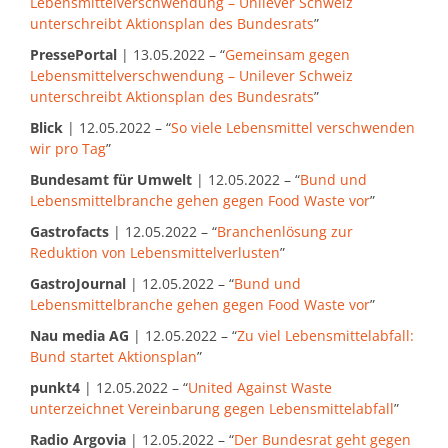
Lebensmittelverschwendung – Unilever Schweiz
unterschreibt Aktionsplan des Bundesrats
”
PressePortal
| 13.05.2022 – “
Gemeinsam gegen
Lebensmittelverschwendung – Unilever Schweiz
unterschreibt Aktionsplan des Bundesrats
”
Blick
| 12.05.2022 – “
So viele Lebensmittel verschwenden
wir pro Tag
”
Bundesamt für Umwelt
| 12.05.2022 – “
Bund und
Lebensmittelbranche gehen gegen Food Waste vor
”
Gastrofacts
| 12.05.2022 – “
Branchenlösung zur
Reduktion von Lebensmittelverlusten
”
GastroJournal
| 12.05.2022 – “
Bund und
Lebensmittelbranche gehen gegen Food Waste vor
”
Nau media AG
| 12.05.2022 – “
Zu viel Lebensmittelabfall:
Bund startet Aktionsplan
”
punkt4
| 12.05.2022 – “
United Against Waste
unterzeichnet Vereinbarung gegen Lebensmittelabfall
”
Radio Argovia
| 12.05.2022 – “
Der Bundesrat geht gegen