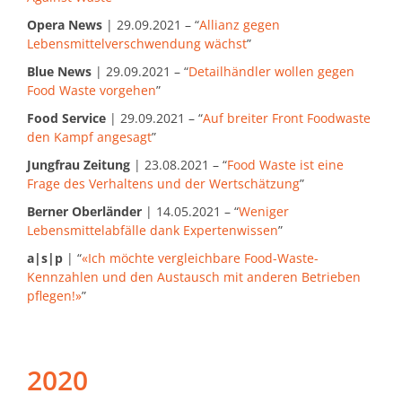
Opera News
| 29.09.2021 – “
Allianz gegen
Lebensmittelverschwendung wächst
”
Blue News
| 29.09.2021 – “
Detailhändler wollen gegen
Food Waste vorgehen
”
Food Service
| 29.09.2021 – “
Auf breiter Front Foodwaste
den Kampf angesagt
”
Jungfrau Zeitung
| 23.08.2021 – “
Food Waste ist eine
Frage des Verhaltens und der Wertschätzung
”
Berner Oberländer
| 14.05.2021 – “
Weniger
Lebensmittelabfälle dank Expertenwissen
”
a|s|p
| “
«Ich möchte vergleichbare Food-Waste-
Kennzahlen und den Austausch mit anderen Betrieben
pflegen!»
”
2020