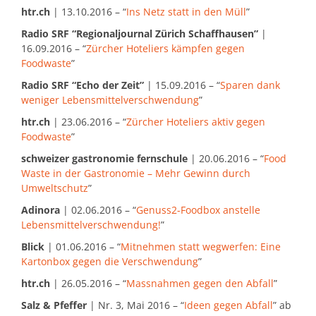
htr.ch
| 13.10.2016 – “
Ins Netz statt in den Müll
”
Radio SRF “Regionaljournal Zürich Schaffhausen”
|
16.09.2016 – “
Zürcher Hoteliers kämpfen gegen
Foodwaste
”
Radio SRF “Echo der Zeit”
| 15.09.2016 – “
Sparen dank
weniger Lebensmittelverschwendung
”
htr.ch
| 23.06.2016 – “
Zürcher Hoteliers aktiv gegen
Foodwaste
”
schweizer gastronomie fernschule
| 20.06.2016 – “
Food
Waste in der Gastronomie – Mehr Gewinn durch
Umweltschutz
”
Adinora
| 02.06.2016 – “
Genuss2-Foodbox anstelle
Lebensmittelverschwendung!
”
Blick
| 01.06.2016 – “
Mitnehmen statt wegwerfen: Eine
Kartonbox gegen die Verschwendung
”
htr.ch
| 26.05.2016 – “
Massnahmen gegen den Abfall
”
Salz & Pfeffer
| Nr. 3, Mai 2016 – “
Ideen gegen Abfall
” ab