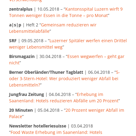
zentralplus
| 10.05.2018 – “
Kantonsspital Luzern wirft 9
Tonnen weniger Essen in die Tonne – pro Monat
”
a|s|p
| Heft 2 “
Gemeinsam reduzieren wir
Lebensmittelabfälle
”
SRF
| 09.05.2018 – “
Luzerner Spitäler werfen einen Drittel
weniger Lebensmittel weg
”
Birsmagazin
| 30.04.2018 – “
Essen wegwerfen – geht gar
nicht
”
Berner Oberländer/Thuner Tagblatt
| 06.04.2018 – “
5-
oder 3-Stern-Hotel: Wer produziert weniger Abfall bei
Lebensmitteln?
”
Jungfrau Zeitung
| 04.04.2018 – “
Erhebung im
Saanenland: Hotels reduzieren Abfälle um 20 Prozent
”
20 Minuten
| 05.04.2018 – “
20 Prozent weniger Abfall im
Palace
”
Newsletter hotelleriesuisse
| 03.04.2018
“
Food Waste Erhebung im Saanenland: Hotels