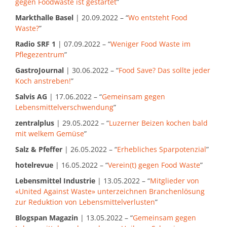
gegen Foodwaste ist gestartet
”
Markthalle Basel
| 20.09.2022 – “
Wo entsteht Food
Waste?
”
Radio SRF 1
| 07.09.2022 – “
Weniger Food Waste im
Pflegezentrum
”
GastroJournal
| 30.06.2022 – “
Food Save? Das sollte jeder
Koch anstreben!
”
Salvis AG
| 17.06.2022 – “
Gemeinsam gegen
Lebensmittelverschwendung
”
zentralplus
| 29.05.2022 – “
Luzerner Beizen kochen bald
mit welkem Gemüse
”
Salz & Pfeffer
| 26.05.2022 – “
Erhebliches Sparpotenzial
”
hotelrevue
| 16.05.2022 – “
Verein(t) gegen Food Waste
”
Lebensmittel Industrie
| 13.05.2022 – “
Mitglieder von
«United Against Waste» unterzeichnen Branchenlösung
zur Reduktion von Lebensmittelverlusten
”
Blogspan Magazin
| 13.05.2022 – “
Gemeinsam gegen