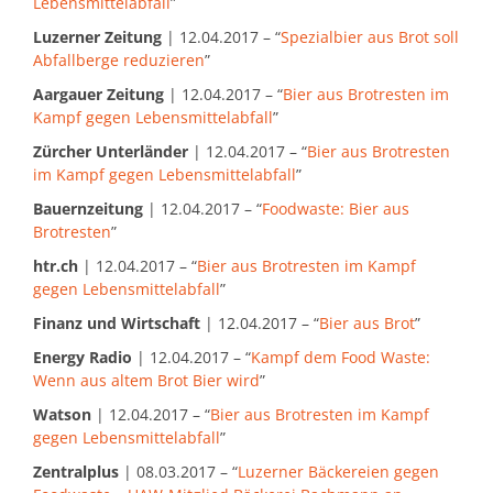
Lebensmittelabfall
”
Luzerner Zeitung
| 12.04.2017 – “
Spezialbier aus Brot soll
Abfallberge reduzieren
”
Aargauer Zeitung
| 12.04.2017 – “
Bier aus Brotresten im
Kampf gegen Lebensmittelabfall
”
Zürcher Unterländer
| 12.04.2017 – “
Bier aus Brotresten
im Kampf gegen Lebensmittelabfall
”
Bauernzeitung
| 12.04.2017 – “
Foodwaste: Bier aus
Brotresten
”
htr.ch
| 12.04.2017 – “
Bier aus Brotresten im Kampf
gegen Lebensmittelabfall
”
Finanz und Wirtschaft
| 12.04.2017 – “
Bier aus Brot
”
Energy Radio
| 12.04.2017 – “
Kampf dem Food Waste:
Wenn aus altem Brot Bier wird
”
Watson
| 12.04.2017 – “
Bier aus Brotresten im Kampf
gegen Lebensmittelabfall
”
Zentralplus
| 08.03.2017 – “
Luzerner Bäckereien gegen