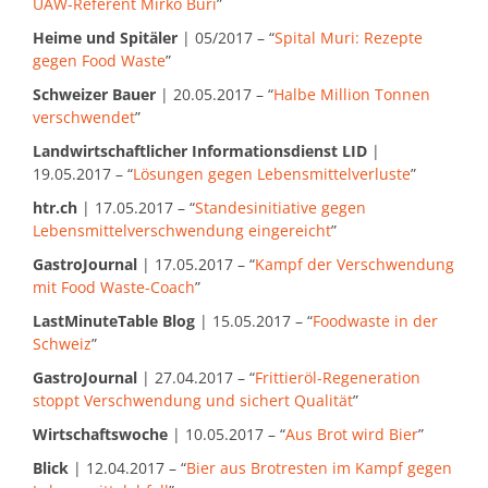
UAW-Referent Mirko Buri
”
Heime und Spitäler
| 05/2017 – “
Spital Muri: Rezepte
gegen Food Waste
”
Schweizer Bauer
| 20.05.2017 – “
Halbe Million Tonnen
verschwendet
”
Landwirtschaftlicher Informationsdienst LID
|
19.05.2017 – “
Lösungen gegen Lebensmittelverluste
”
htr.ch
| 17.05.2017 – “
Standesinitiative gegen
Lebensmittelverschwendung eingereicht
”
GastroJournal
| 17.05.2017 – “
Kampf der Verschwendung
mit Food Waste-Coach
”
LastMinuteTable Blog
| 15.05.2017 – “
Foodwaste in der
Schweiz
”
GastroJournal
| 27.04.2017 – “
Frittieröl-Regeneration
stoppt Verschwendung und sichert Qualität
”
Wirtschaftswoche
| 10.05.2017 – “
Aus Brot wird Bier
”
Blick
| 12.04.2017 – “
Bier aus Brotresten im Kampf gegen