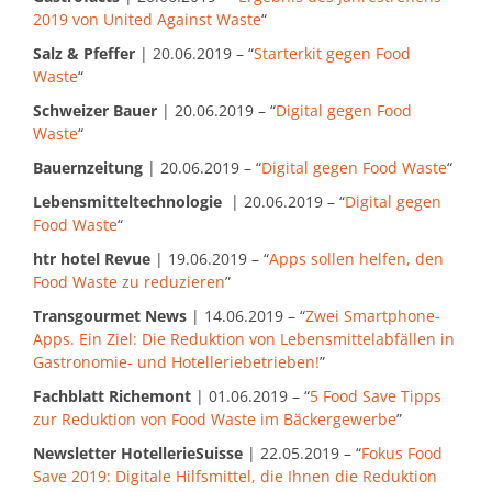
2019 von United Against Waste
“
Salz & Pfeffer
| 20.06.2019 – “
Starterkit gegen Food
Waste
“
Schweizer Bauer
| 20.06.2019 – “
Digital gegen Food
Waste
“
Bauernzeitung
| 20.06.2019 – “
Digital gegen Food Waste
“
Lebensmitteltechnologie
| 20.06.2019 – “
Digital gegen
Food Waste
“
htr hotel Revue
| 19.06.2019 – “
Apps sollen helfen, den
Food Waste zu reduzieren
”
Transgourmet News
| 14.06.2019 – “
Zwei Smartphone-
Apps. Ein Ziel: Die Reduktion von Lebensmittelabfällen in
Gastronomie- und Hotelleriebetrieben!
”
Fachblatt Richemont
| 01.06.2019 – “
5 Food Save Tipps
zur Reduktion von Food Waste im Bäckergewerbe
”
Newsletter HotellerieSuisse
| 22.05.2019 – “
Fokus Food
Save 2019: Digitale Hilfsmittel, die Ihnen die Reduktion