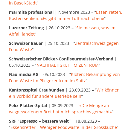
in Basel-Stadt
”
marmite professional
| Novembre 2023 – “
Essen retten,
Kosten senken. «Es gibt immer Luft nach oben»
”
Luzerner Zeitung
| 26.10.2023 – “
Sie messen, was im
Abfall landet
”
Schweizer Bauer
| 25.10.2023 – “
Zentralschweiz gegen
Food Waste
”
Schweizerischer Bäcker-Confiseurmeister-Verband
|
05.10.2023 – “
NACHHALTIGKEIT IM ZENTRUM
”
Nau media AG
| 05.10.2023 – “
Kloten: Bekämpfung von
Food Waste im Pflegezentrum im Spitz
”
Kantonsspital Graubünden
| 23.09.2023 – “
Wir können
ein Vorbild für andere Betriebe sein
”
Felix Platter-Spital
| 05.09.2023 – “
«Die Menge an
weggeworfenem Brot hat mich sprachlos gemacht»
”
SRF “Espresso – bessere Welt”
| 18.08.2023 –
“
Essensretter – Weniger Foodwaste in der Grossküche
”