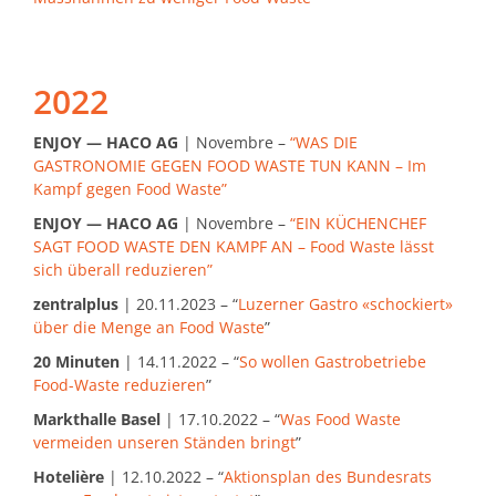
2022
ENJOY — HACO AG
| Novembre –
“WAS DIE
GASTRONOMIE GEGEN FOOD WASTE TUN KANN – Im
Kampf gegen Food Waste”
ENJOY — HACO AG
| Novembre –
“EIN KÜCHENCHEF
SAGT FOOD WASTE DEN KAMPF AN – Food Waste lässt
sich überall reduzieren”
zentralplus
| 20.11.2023 – “
Luzerner Gastro «schockiert»
über die Menge an Food Waste
”
20 Minuten
| 14.11.2022 – “
So wollen Gastrobetriebe
Food-Waste reduzieren
”
Markthalle Basel
| 17.10.2022 – “
Was Food Waste
vermeiden unseren Ständen bringt
”
Hotelière
| 12.10.2022 – “
Aktionsplan des Bundesrats