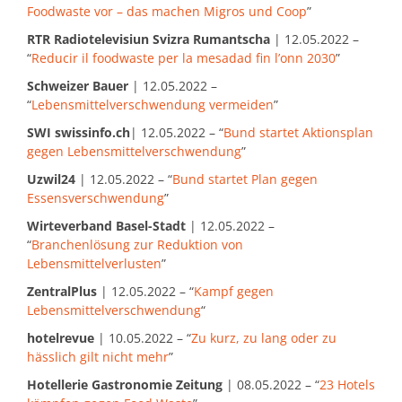
Foodwaste vor – das machen Migros und Coop
”
RTR Radiotelevisiun Svizra Rumantscha
| 12.05.2022 –
“
Reducir il foodwaste per la mesadad fin l’onn 2030
”
Schweizer Bauer
| 12.05.2022 –
“
Lebensmittelverschwendung vermeiden
”
SWI swissinfo.ch
| 12.05.2022 – “
Bund startet Aktionsplan
gegen Lebensmittelverschwendung
”
Uzwil24
| 12.05.2022 – “
Bund startet Plan gegen
Essensverschwendung
”
Wirteverband Basel-Stadt
| 12.05.2022 –
“
Branchenlösung zur Reduktion von
Lebensmittelverlusten
”
ZentralPlus
| 12.05.2022 – “
Kampf gegen
Lebensmittelverschwendung
“
hotelrevue
| 10.05.2022 – “
Zu kurz, zu lang oder zu
hässlich gilt nicht mehr
”
Hotellerie Gastronomie Zeitung
| 08.05.2022 – “
23 Hotels