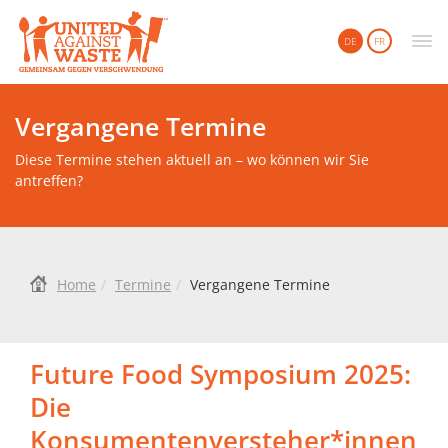
United Against Waste
DE
FR
Vergangene Termine
Diese Termine stehen aktuell an – wo können wir Sie
antreffen?
Home
Termine
Vergangene Termine
Future Food Symposium 2025:
Die
Konsumentenversteher*innen