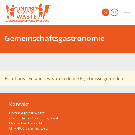
United Against Waste
DE
FR
Gemeinschaftsgastronomie
Es tut uns leid aber es wurden keine Ergebnisse gefunden.
Kontakt
United Against Waste
c/o Foodways Consulting GmbH
Murbacherstrasse 34
CH – 4056 Basel, Schweiz