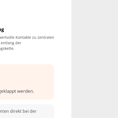
ng
ertvolle Kontakte zu zentralen
 entlang der
gskette.
geklappt werden.
nten direkt bei der