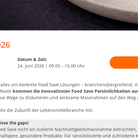
026
Datum & Zeit:
24. Juni 2026 | 09.00 – 15.00 Uhr
 alles um konkrete Food Save Lösungen – branchenübergreifend, i
 Waste
kommen die
innovativsten Food Save Persönlichkeiten aus
eue Wege zu diskutieren und wirksame Massnahmen auf den Weg z
ktiv die Zukunft der Lebensmittelbranche mit.
lose the gaps!
od Save nicht als isolierte Nachhaltigkeitsmassnahme betrachten, 
haltigere, gesündere Produkte. Für sensibilisierte und zufrieden