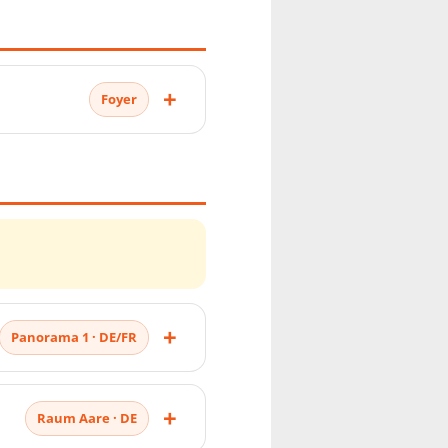
Foyer
Panorama 1 · DE/FR
Raum Aare · DE