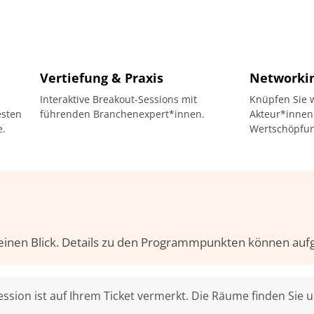
Vertiefung & Praxis
Networki
Interaktive Breakout-Sessions mit
Knüpfen Sie w
esten
führenden Branchenexpert*innen.
Akteur*innen
e.
Wertschöpfun
 einen Blick. Details zu den Programmpunkten können auf
ssion ist auf Ihrem Ticket vermerkt. Die Räume finden Sie u