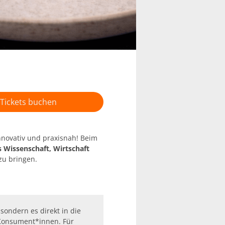
Tickets buchen
nnovativ und praxisnah! Beim
 Wissenschaft, Wirtschaft
u bringen.
sondern es direkt in die
e Konsument*innen. Für