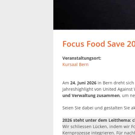
Focus Food Save 2
Veranstaltungsort:
Kursaal Bern
Am
24. Juni 2026
in Bern dreht sich
Jahreshighlight von United Against
und Verwaltung zusammen
, um n
Seien Sie dabei und gestalten Sie a
2026 steht unter dem Leitthema: c
Wir schliessen Lücken, indem wir Fo
Kernprozesse integrieren. Für nach