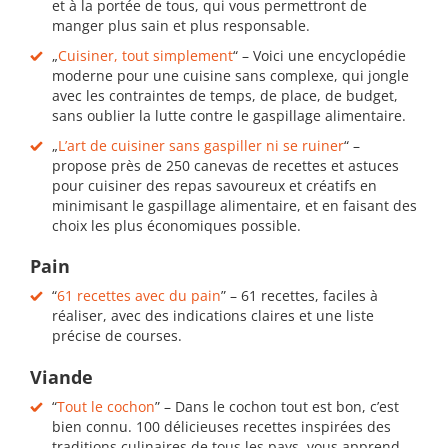
et à la portée de tous, qui vous permettront de
manger plus sain et plus responsable.
„
Cuisiner, tout simplement
“ – Voici une encyclopédie
moderne pour une cuisine sans complexe, qui jongle
avec les contraintes de temps, de place, de budget,
sans oublier la lutte contre le gaspillage alimentaire.
„
L’art de cuisiner sans gaspiller ni se ruiner
“ –
propose près de 250 canevas de recettes et astuces
pour cuisiner des repas savoureux et créatifs en
minimisant le gaspillage alimentaire, et en faisant des
choix les plus économiques possible.
Pain
“
61 recettes avec du pain
” – 61 recettes, faciles à
réaliser, avec des indications claires et une liste
précise de courses.
Viande
“
Tout le cochon
” – Dans le cochon tout est bon, c’est
bien connu. 100 délicieuses recettes inspirées des
traditions culinaires de tous les pays, vous apprend