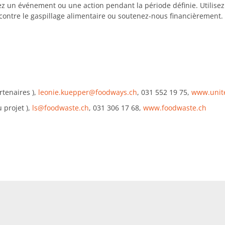
z un événement ou une action pendant la période définie. Utilis
e contre le gaspillage alimentaire ou soutenez-nous financièrement.
rtenaires ),
leonie.kuepper@foodways.ch
, 031 552 19 75,
www.unite
 projet ),
ls@foodwaste.ch
, 031 306 17 68,
www.foodwaste.ch