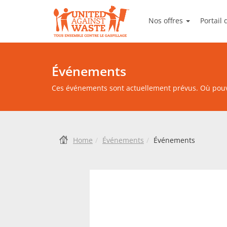
United Against Waste
Nos offres
Portail
Food Sa
Événements
Ces événements sont actuellement prévus. Où pouv
Home
Événements
Événements