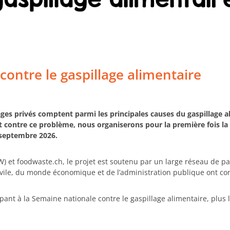
ontre le gaspillage alimentaire
es privés comptent parmi les principales causes du gaspillage al
 contre ce problème, nous organiserons pour la première fois la
 septembre 2026.
) et foodwaste.ch, le projet est soutenu par un large réseau de par
civile, du monde économique et de l’administration publique ont con
cipant à la Semaine nationale contre le gaspillage alimentaire, plus