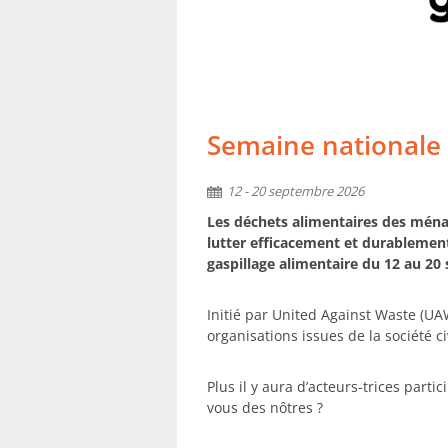
Semaine nationale c
12 - 20 septembre 2026
Les déchets alimentaires des ménag
lutter efficacement et durablement
gaspillage alimentaire du 12 au 20
Initié par United Against Waste (UAW
organisations issues de la société 
Plus il y aura d’acteurs-trices parti
vous des nôtres ?