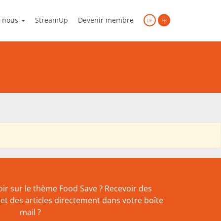
-nous
StreamUp
Devenir membre
DE
FR
n national
ir sur le thème Food Save ? Recevoir des
et des articles directement dans votre boîte
mail ?