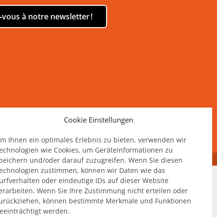
vous à notre newsletter !
Cookie Einstellungen
m Ihnen ein optimales Erlebnis zu bieten, verwenden wir
echnologien wie Cookies, um Geräteinformationen zu
peichern und/oder darauf zuzugreifen. Wenn Sie diesen
echnologien zustimmen, können wir Daten wie das
urfverhalten oder eindeutige IDs auf dieser Website
erarbeiten. Wenn Sie Ihre Zustimmung nicht erteilen oder
urückziehen, können bestimmte Merkmale und Funktionen
eeinträchtigt werden.