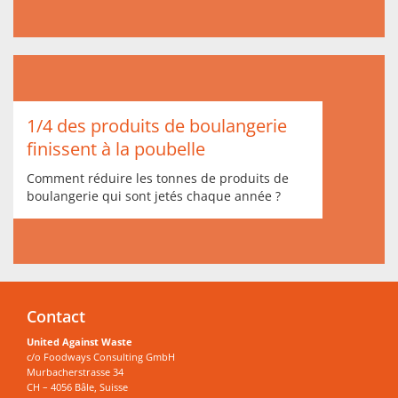
1/4 des produits de boulangerie
finissent à la poubelle
Comment réduire les tonnes de produits de
boulangerie qui sont jetés chaque année ?
Contact
United Against Waste
c/o Foodways Consulting GmbH
Murbacherstrasse 34
CH – 4056 Bâle, Suisse