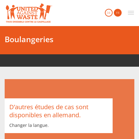
United Against Waste
DE
FR
Boulangeries
D’autres études de cas sont
disponibles en allemand.
Changer la langue.